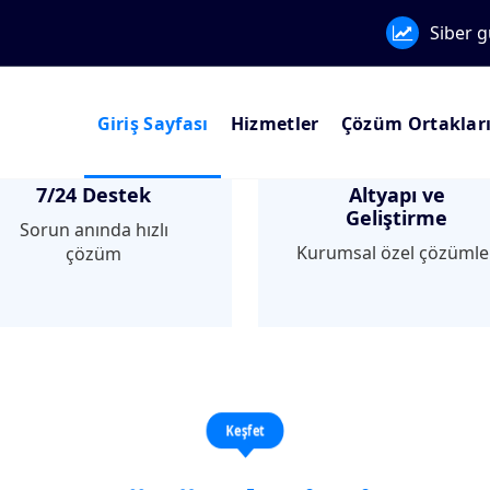
Siber g
Giriş Sayfası
Hizmetler
Çözüm Ortaklar
7/24 Destek
Altyapı ve
Geliştirme
Sorun anında hızlı
Kurumsal özel çözümle
çözüm
Keşfet