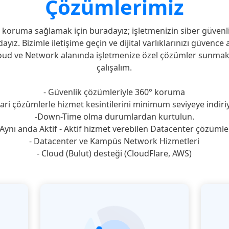
Çözümlerimiz
r koruma sağlamak için buradayız; işletmenizin siber güvenli
yız. Bizimle iletişime geçin ve dijital varlıklarınızı güvence a
loud ve Network alanında işletmenize özel çözümler sunmak i
çalışalım.
- Güvenlik çözümleriyle 360° koruma
ari çözümlerle hizmet kesintilerini minimum seviyeye indiri
-Down-Time olma durumlardan kurtulun.
 Aynı anda Aktif - Aktif hizmet verebilen Datacenter çözümle
- Datacenter ve Kampüs Network Hizmetleri
- Cloud (Bulut) desteği (CloudFlare, AWS)