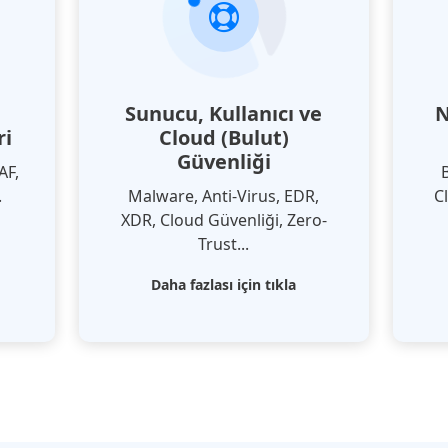
Sunucu, Kullanıcı ve
N
ri
Cloud (Bulut)
Güvenliği
AF,
.
Malware, Anti-Virus, EDR,
C
XDR, Cloud Güvenliği, Zero-
Trust...
Daha fazlası için tıkla