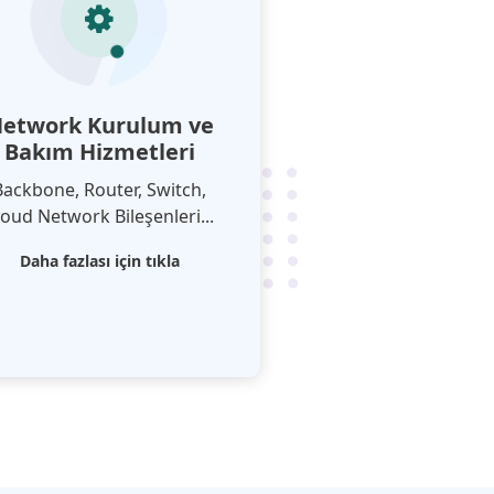
etwork Kurulum ve
Bakım Hizmetleri
Backbone, Router, Switch,
loud Network Bileşenleri...
Daha fazlası için tıkla