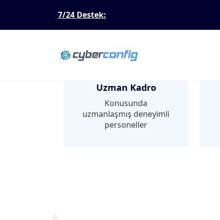
7/24 Destek:
Uzman Kadro
Konusunda
uzmanlaşmış deneyimli
personeller